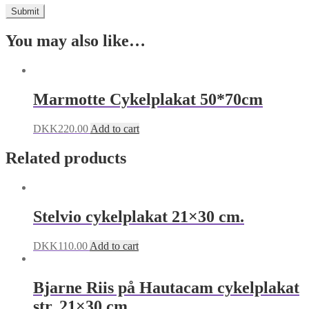
You may also like…
Marmotte Cykelplakat 50*70cm
DKK
220.00
Add to cart
Related products
Stelvio cykelplakat 21×30 cm.
DKK
110.00
Add to cart
Bjarne Riis på Hautacam cykelplakat
str. 21×30 cm