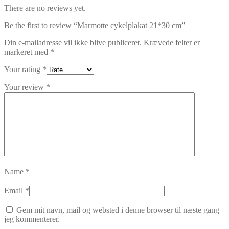
There are no reviews yet.
Be the first to review “Marmotte cykelplakat 21*30 cm”
Din e-mailadresse vil ikke blive publiceret.
Krævede felter er
markeret med
*
Your rating
*
Your review
*
Name
*
Email
*
Gem mit navn, mail og websted i denne browser til næste gang
jeg kommenterer.