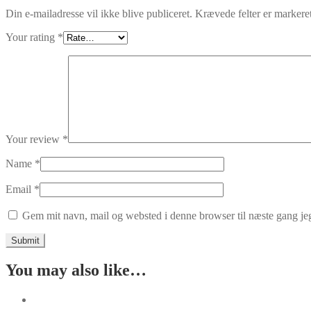
Din e-mailadresse vil ikke blive publiceret.
Krævede felter er marker
Your rating
*
Your review
*
Name
*
Email
*
Gem mit navn, mail og websted i denne browser til næste gang j
You may also like…