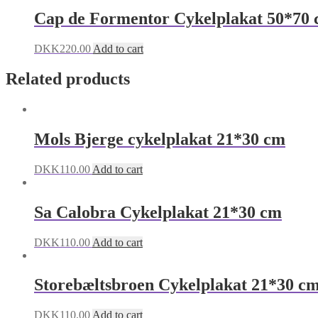
Cap de Formentor Cykelplakat 50*70
DKK
220.00
Add to cart
Related products
Mols Bjerge cykelplakat 21*30 cm
DKK
110.00
Add to cart
Sa Calobra Cykelplakat 21*30 cm
DKK
110.00
Add to cart
Storebæltsbroen Cykelplakat 21*30 c
DKK
110.00
Add to cart