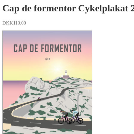
Cap de formentor Cykelplakat 
DKK
110.00