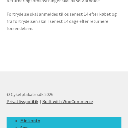
Returneringsomkostninger skal du selv afholde.
Fortrydelse skal anmeldes til os senest 14 efter købet og
fra fortrydelsen skal I senest 14 dage efter returnere
forsendelsen.
© Cykelplakater.dk 2026
Privatlivspolitik
Built with WooCommerce
.
Min konto
Søg