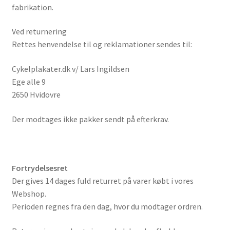
fabrikation.
Ved returnering
Rettes henvendelse til og reklamationer sendes til:
Cykelplakater.dk v/ Lars Ingildsen
Ege alle 9
2650 Hvidovre
Der modtages ikke pakker sendt på efterkrav.
Fortrydelsesret
Der gives 14 dages fuld returret på varer købt i vores
Webshop.
Perioden regnes fra den dag, hvor du modtager ordren.